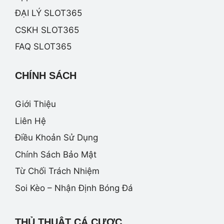
ĐẠI LÝ SLOT365
CSKH SLOT365
FAQ SLOT365
CHÍNH SÁCH
Giới Thiệu
Liên Hệ
Điều Khoản Sử Dụng
Chính Sách Bảo Mật
Từ Chối Trách Nhiệm
Soi Kèo – Nhận Định Bóng Đá
THỦ THUẬT CÁ CƯỢC