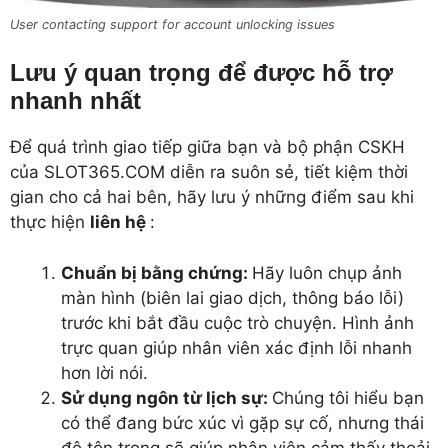
User contacting support for account unlocking issues
Lưu ý quan trọng để được hỗ trợ
nhanh nhất
Để quá trình giao tiếp giữa bạn và bộ phận CSKH
của SLOT365.COM diễn ra suôn sẻ, tiết kiệm thời
gian cho cả hai bên, hãy lưu ý những điểm sau khi
thực hiện
liên hệ
:
Chuẩn bị bằng chứng:
Hãy luôn chụp ảnh
màn hình (biên lai giao dịch, thông báo lỗi)
trước khi bắt đầu cuộc trò chuyện. Hình ảnh
trực quan giúp nhân viên xác định lỗi nhanh
hơn lời nói.
Sử dụng ngôn từ lịch sự:
Chúng tôi hiểu bạn
có thể đang bức xúc vì gặp sự cố, nhưng thái
độ tôn trọng sẽ giúp nhân viên cảm thấy thoải