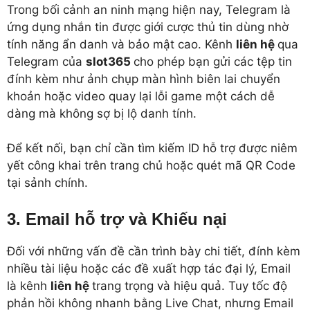
Trong bối cảnh an ninh mạng hiện nay, Telegram là
ứng dụng nhắn tin được giới cược thủ tin dùng nhờ
tính năng ẩn danh và bảo mật cao. Kênh
liên hệ
qua
Telegram của
slot365
cho phép bạn gửi các tệp tin
đính kèm như ảnh chụp màn hình biên lai chuyển
khoản hoặc video quay lại lỗi game một cách dễ
dàng mà không sợ bị lộ danh tính.
Để kết nối, bạn chỉ cần tìm kiếm ID hỗ trợ được niêm
yết công khai trên trang chủ hoặc quét mã QR Code
tại sảnh chính.
3. Email hỗ trợ và Khiếu nại
Đối với những vấn đề cần trình bày chi tiết, đính kèm
nhiều tài liệu hoặc các đề xuất hợp tác đại lý, Email
là kênh
liên hệ
trang trọng và hiệu quả. Tuy tốc độ
phản hồi không nhanh bằng Live Chat, nhưng Email