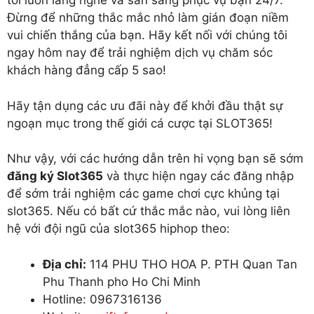
tôi luôn lắng nghe và sẵn sàng phục vụ bạn 24/7.
Đừng để những thắc mắc nhỏ làm gián đoạn niềm
vui chiến thắng của bạn. Hãy kết nối với chúng tôi
ngay hôm nay để trải nghiệm dịch vụ chăm sóc
khách hàng đẳng cấp 5 sao!
Hãy tận dụng các ưu đãi này để khởi đầu thật sự
ngoạn mục trong thế giới cá cược tại SLOT365!
Như vậy, với các hướng dẫn trên hi vọng bạn sẽ sớm
đăng ký Slot365
và thực hiện ngay các đăng nhập
để sớm trải nghiệm các game chơi cực khủng tại
slot365. Nếu có bất cứ thắc mắc nào, vui lòng liên
hệ với đội ngũ của slot365 hiphop theo:
Địa chỉ:
114 PHU THO HOA P. PTH Quan Tan
Phu Thanh pho Ho Chi Minh
Hotline: 0967316136