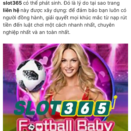
slot365
có thể phát sinh. Đó là lý do tại sao trang
liên hệ
này được xây dựng: để đảm bảo bạn luôn có
người đồng hành, giải quyết mọi khúc mắc từ nạp rút
tiền đến luật chơi một cách nhanh nhất, chuyên
nghiệp nhất và an toàn nhất.