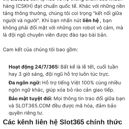
hàng (CSKH) đạt chuẩn quốc tế. Khác với những nền
tảng thông thường, chúng tôi coi trọng "kết nối giữa
người và người". Khi bạn nhấn nút
liên hệ
, bạn
không phải đối mặt với những con robot vô cảm, mà
là đội ngũ chuyên viên được đào tạo bài bản.
Cam kết của chúng tôi bao gồm:
Hoạt động 24/7/365:
Bất kể là lễ tết, cuối tuần
hay 3 giờ sáng, đội ngũ hỗ trợ luôn túc trực.
Đa ngôn ngữ:
Hỗ trợ tiếng Việt 100% cùng nhiều
ngôn ngữ khác, giúp xóa bỏ rào cản giao tiếp.
Bảo mật tuyệt đối:
Mọi thông tin trao đổi giữa bạn
và SLOT365.COM đều được mã hóa, đảm bảo
quyền riêng tư.
Các kênh liên hệ Slot365 chính thức