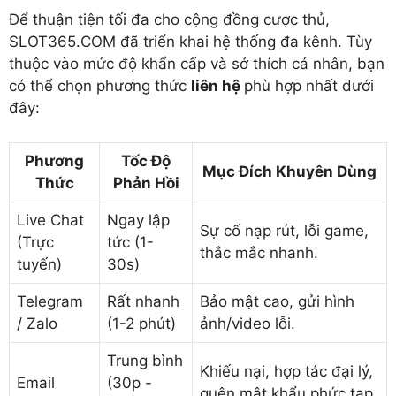
Để thuận tiện tối đa cho cộng đồng cược thủ,
SLOT365.COM đã triển khai hệ thống đa kênh. Tùy
thuộc vào mức độ khẩn cấp và sở thích cá nhân, bạn
có thể chọn phương thức
liên hệ
phù hợp nhất dưới
đây:
Phương
Tốc Độ
Mục Đích Khuyên Dùng
Thức
Phản Hồi
Live Chat
Ngay lập
Sự cố nạp rút, lỗi game,
(Trực
tức (1-
thắc mắc nhanh.
tuyến)
30s)
Telegram
Rất nhanh
Bảo mật cao, gửi hình
/ Zalo
(1-2 phút)
ảnh/video lỗi.
Trung bình
Khiếu nại, hợp tác đại lý,
Email
(30p -
quên mật khẩu phức tạp.