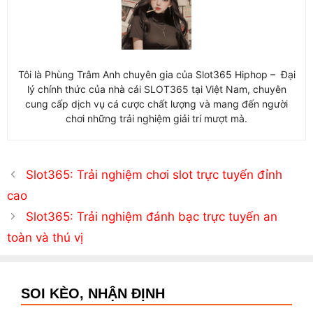
Tôi là Phùng Trâm Anh chuyên gia của Slot365 Hiphop – Đại
lý chính thức của nhà cái SLOT365 tại Việt Nam, chuyên
cung cấp dịch vụ cá cược chất lượng và mang đến người
chơi những trải nghiệm giải trí mượt mà.
Slot365: Trải nghiệm chơi slot trực tuyến đỉnh
cao
Slot365: Trải nghiệm đánh bạc trực tuyến an
toàn và thú vị
SOI KÈO, NHẬN ĐỊNH