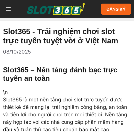
Chuyển
MENU
ĐĂNG KÝ
đến
nội
dung
Slot365 - Trải nghiệm chơi slot
trực tuyến tuyệt vời ở Việt Nam
08/10/2025
Slot365 – Nền tảng đánh bạc trực
tuyến an toàn
\n
Slot365 là một nền tảng chơi slot trực tuyến được
thiết kế để mang lại trải nghiệm công bằng, an toàn
và tiện lợi cho người chơi trên mọi thiết bị. Nền tảng
này hợp tác với các nhà cung cấp phần mềm hàng
đầu và tuân thủ các tiêu chuẩn bảo mật cao.