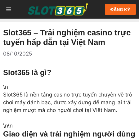
Chuyển
MENU
ĐĂNG KÝ
đến
nội
dung
Slot365 – Trải nghiệm casino trực
tuyến hấp dẫn tại Việt Nam
08/10/2025
Slot365 là gì?
\n
Slot365 là nền tảng casino trực tuyến chuyên về trò
chơi máy đánh bạc, được xây dựng để mang lại trải
nghiệm mượt mà cho người chơi tại Việt Nam.
\n\n
Giao diện và trải nghiệm người dùng