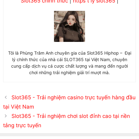
Slot365 chính thức
|
https t ly slot365
|
Tôi là Phùng Trâm Anh chuyên gia của Slot365 Hiphop – Đại
lý chính thức của nhà cái SLOT365 tại Việt Nam, chuyên
cung cấp dịch vụ cá cược chất lượng và mang đến người
chơi những trải nghiệm giải trí mượt mà.
Slot365 - Trải nghiệm casino trực tuyến hàng đầu
tại Việt Nam
Slot365 - Trải nghiệm chơi slot đỉnh cao tại nền
tảng trực tuyến