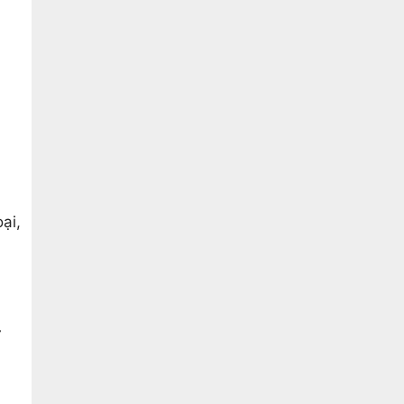
ại,
ư