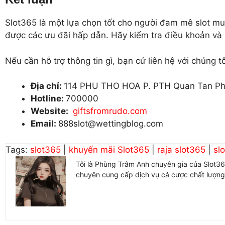
Slot365 là một lựa chọn tốt cho người đam mê slot 
được các ưu đãi hấp dẫn. Hãy kiểm tra điều khoản và đ
Nếu cần hỗ trợ thông tin gì, bạn cứ liên hệ với chúng t
Địa chỉ:
114 PHU THO HOA P. PTH Quan Tan Ph
Hotline:
700000
Website:
giftsfromrudo.com
Email:
888slot@wettingblog.com
Tags:
slot365
|
khuyến mãi Slot365
|
raja slot365
|
sl
Tôi là Phùng Trâm Anh chuyên gia của Slot36
chuyên cung cấp dịch vụ cá cược chất lượng 