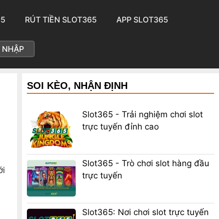
65
RÚT TIỀN SLOT365
APP SLOT365
 NHẬP
SOI KÈO, NHẬN ĐỊNH
Slot365 - Trải nghiệm chơi slot
trực tuyến đỉnh cao
Slot365 - Trò chơi slot hàng đầu
ới
trực tuyến
Slot365: Nơi chơi slot trực tuyến