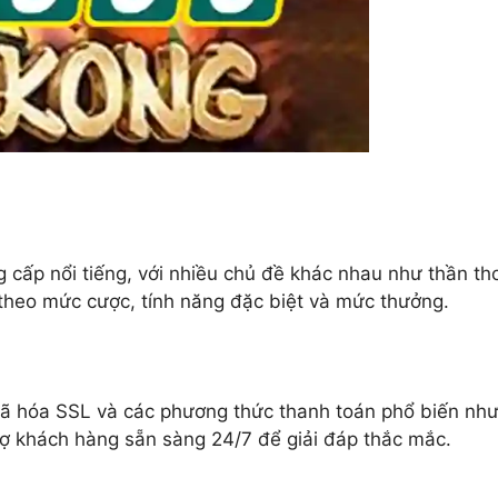
cấp nổi tiếng, với nhiều chủ đề khác nhau như thần tho
c theo mức cược, tính năng đặc biệt và mức thưởng.
ã hóa SSL và các phương thức thanh toán phổ biến nh
trợ khách hàng sẵn sàng 24/7 để giải đáp thắc mắc.