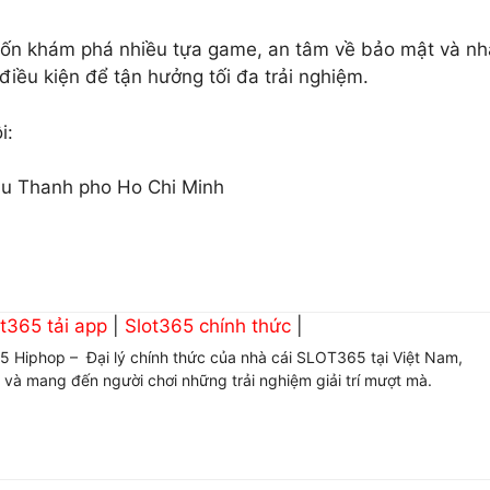
muốn khám phá nhiều tựa game, an tâm về bảo mật và n
iều kiện để tận hưởng tối đa trải nghiệm.
ôi:
u Thanh pho Ho Chi Minh
ot365 tải app
|
Slot365 chính thức
|
5 Hiphop – Đại lý chính thức của nhà cái SLOT365 tại Việt Nam,
và mang đến người chơi những trải nghiệm giải trí mượt mà.