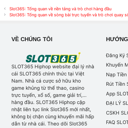
Slot365: Tổng quan về nền tảng và trò chơi hàng đầu
Slot365: Tổng quan về sòng bài trực tuyến và trò chơi quay s
VỀ CHÚNG TÔI
HƯỚNG
Đăng Ký
Khuyến 
SLOT365 Hiphop website đại lý nhà
cái SLOT365 chính thức tại Việt
Nạp Tiền
Nam. Nhà cá cược sở hữu kho
Rút Tiền
game khủng từ thể thao, casino
App SLO
trực tuyến, xổ số, game giải trí,…
hàng đầu. SLOT365 Hiphop cập
ĐẠI LÝ S
nhật liên tục link Slot365 mới nhất,
CSKH SL
không bị chặn cùng khuyến mãi hấp
FAQ SLO
dẫn từ nhà cái. Theo dõi Slot365