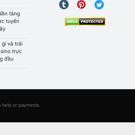
Nền tảng
ực tuyến
cậy
 gì và trải
sino trực
g đầu
s bets or payments.