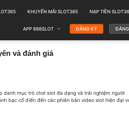
LOT365
KHUYẾN MÃI SLOT365
NẠP TIỀN SLOT3
APP 888SLOT
ĐĂNG KÝ
ĐĂNG
yến và đánh giá
ấp danh mục trò chơi slot đa dạng và trải nghiệm người
nh bạc cổ điển đến các phiên bản video slot hiện đại v