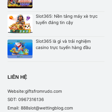
Slot365: Nền tảng máy xè trực
tuyến đáng tin cậy
Slot365 là gì và trải nghiệm
casino trực tuyến hàng đầu
LIÊN HỆ
Website:giftsfromrudo.com
SĐT: 0967316136
Email:
888slot@wettingblog.com