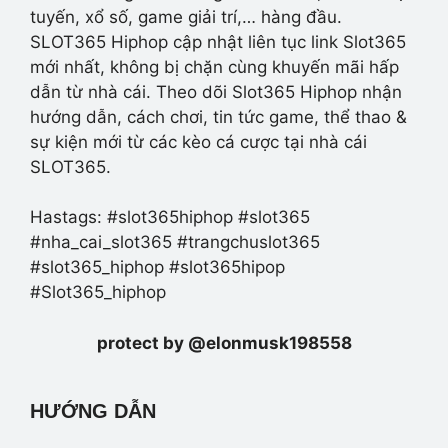
tuyến, xổ số, game giải trí,… hàng đầu.
SLOT365 Hiphop cập nhật liên tục link Slot365
mới nhất, không bị chặn cùng khuyến mãi hấp
dẫn từ nhà cái. Theo dõi Slot365 Hiphop nhận
hướng dẫn, cách chơi, tin tức game, thể thao &
sự kiện mới từ các kèo cá cược tại nhà cái
SLOT365.
Hastags: #slot365hiphop #slot365
#nha_cai_slot365 #trangchuslot365
#slot365_hiphop #slot365hipop
#Slot365_hiphop
protect by @elonmusk198558
HƯỚNG DẪN