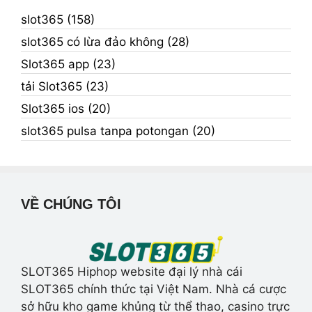
slot365 (158)
slot365 có lừa đảo không (28)
Slot365 app (23)
tải Slot365 (23)
Slot365 ios (20)
slot365 pulsa tanpa potongan (20)
VỀ CHÚNG TÔI
SLOT365 Hiphop website đại lý nhà cái
SLOT365 chính thức tại Việt Nam. Nhà cá cược
sở hữu kho game khủng từ thể thao, casino trực