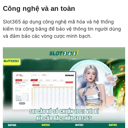
Công nghệ và an toàn
Slot365 áp dụng công nghệ mã hóa và hệ thống
kiểm tra công bằng để bảo vệ thông tin người dùng
và đảm bảo các vòng cược minh bạch.