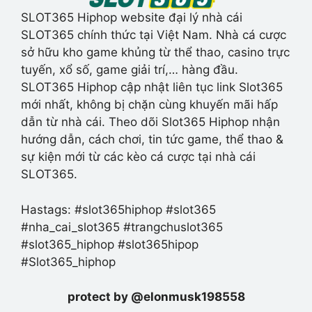
SLOT365 Hiphop website đại lý nhà cái
SLOT365 chính thức tại Việt Nam. Nhà cá cược
sở hữu kho game khủng từ thể thao, casino trực
tuyến, xổ số, game giải trí,… hàng đầu.
SLOT365 Hiphop cập nhật liên tục link Slot365
mới nhất, không bị chặn cùng khuyến mãi hấp
dẫn từ nhà cái. Theo dõi Slot365 Hiphop nhận
hướng dẫn, cách chơi, tin tức game, thể thao &
sự kiện mới từ các kèo cá cược tại nhà cái
SLOT365.
Hastags: #slot365hiphop #slot365
#nha_cai_slot365 #trangchuslot365
#slot365_hiphop #slot365hipop
#Slot365_hiphop
protect by @elonmusk198558