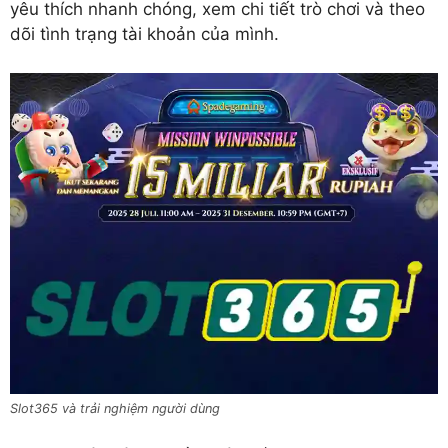
yêu thích nhanh chóng, xem chi tiết trò chơi và theo
dõi tình trạng tài khoản của mình.
Slot365 và trải nghiệm người dùng