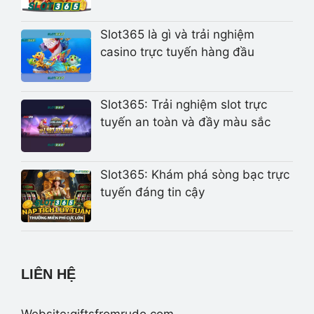
Slot365 là gì và trải nghiệm
casino trực tuyến hàng đầu
Slot365: Trải nghiệm slot trực
tuyến an toàn và đầy màu sắc
Slot365: Khám phá sòng bạc trực
tuyến đáng tin cậy
LIÊN HỆ