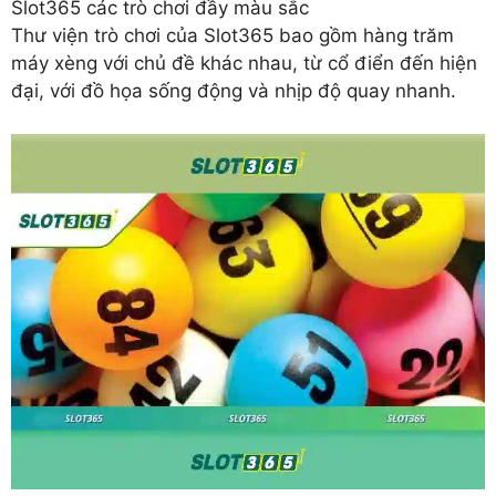
Slot365 các trò chơi đầy màu sắc
Thư viện trò chơi của Slot365 bao gồm hàng trăm
máy xèng với chủ đề khác nhau, từ cổ điển đến hiện
đại, với đồ họa sống động và nhịp độ quay nhanh.