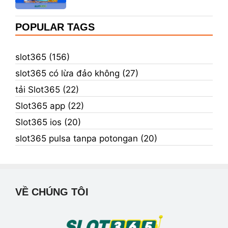
POPULAR TAGS
slot365 (156)
slot365 có lừa đảo không (27)
tải Slot365 (22)
Slot365 app (22)
Slot365 ios (20)
slot365 pulsa tanpa potongan (20)
VỀ CHÚNG TÔI