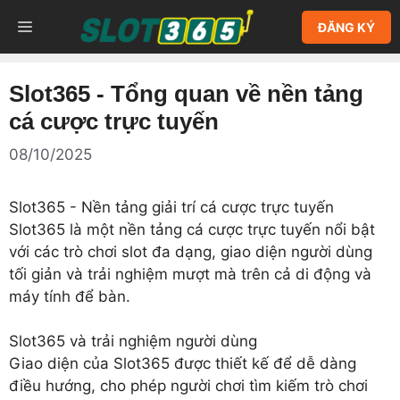
Chuyển
MENU
ĐĂNG KÝ
đến
nội
dung
Slot365 - Tổng quan về nền tảng
cá cược trực tuyến
08/10/2025
Slot365 - Nền tảng giải trí cá cược trực tuyến
Slot365 là một nền tảng cá cược trực tuyến nổi bật
với các trò chơi slot đa dạng, giao diện người dùng
tối giản và trải nghiệm mượt mà trên cả di động và
máy tính để bàn.
Slot365 và trải nghiệm người dùng
Giao diện của Slot365 được thiết kế để dễ dàng
điều hướng, cho phép người chơi tìm kiếm trò chơi