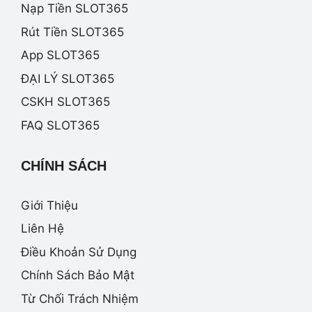
Nạp Tiền SLOT365
Rút Tiền SLOT365
App SLOT365
ĐẠI LÝ SLOT365
CSKH SLOT365
FAQ SLOT365
CHÍNH SÁCH
Giới Thiệu
Liên Hệ
Điều Khoản Sử Dụng
Chính Sách Bảo Mật
Từ Chối Trách Nhiệm