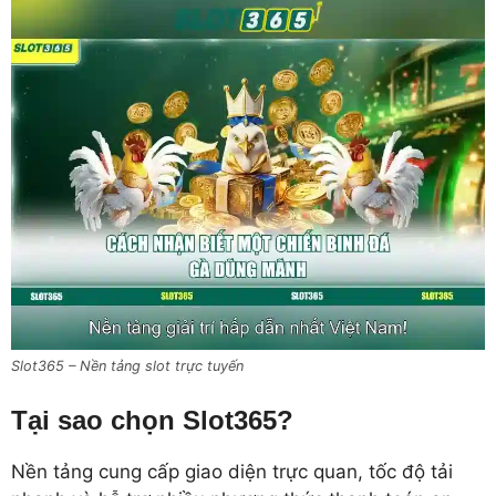
Slot365 – Nền tảng slot trực tuyến
Tại sao chọn Slot365?
Nền tảng cung cấp giao diện trực quan, tốc độ tải