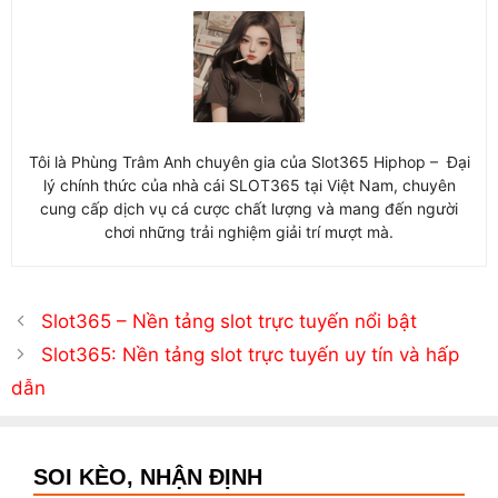
Tôi là Phùng Trâm Anh chuyên gia của Slot365 Hiphop – Đại
lý chính thức của nhà cái SLOT365 tại Việt Nam, chuyên
cung cấp dịch vụ cá cược chất lượng và mang đến người
chơi những trải nghiệm giải trí mượt mà.
Slot365 – Nền tảng slot trực tuyến nổi bật
Slot365: Nền tảng slot trực tuyến uy tín và hấp
dẫn
SOI KÈO, NHẬN ĐỊNH