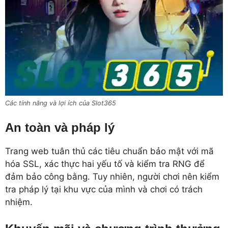
Các tính năng và lợi ích của Slot365
An toàn và pháp lý
Trang web tuân thủ các tiêu chuẩn bảo mật với mã
hóa SSL, xác thực hai yếu tố và kiểm tra RNG để
đảm bảo công bằng. Tuy nhiên, người chơi nên kiểm
tra pháp lý tại khu vực của mình và chơi có trách
nhiệm.