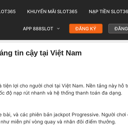
LOT365
KHUYẾN MÃI SLOT365
NẠP TIỀN SLOT3
APP 888SLOT
ĐĂNG KÝ
ĐĂNG
áng tin cậy tại Việt Nam
tiện lợi cho người chơi tại Việt Nam. Nền tảng này hỗ t
tốc độ nạp rút nhanh và hệ thống thanh toán đa dạng.
bài, và các phiên bản jackpot Progressive. Người chơi
t như miễn phí vòng quay và nhân đôi điểm thưởng.