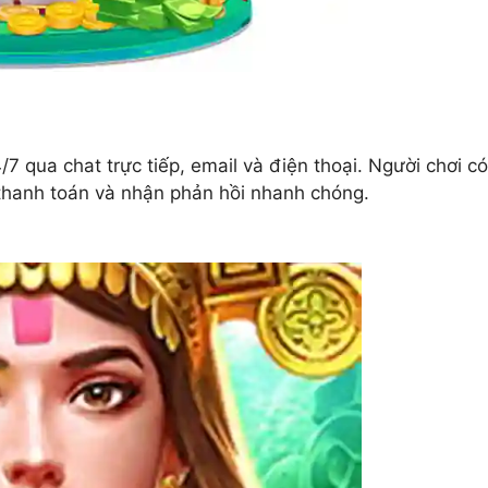
 qua chat trực tiếp, email và điện thoại. Người chơi có
 thanh toán và nhận phản hồi nhanh chóng.