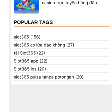
casino trực tuyến hàng đầu
POPULAR TAGS
slot365 (156)
slot365 có lừa đảo không (27)
tải Slot365 (22)
Slot365 app (22)
Slot365 ios (20)
slot365 pulsa tanpa potongan (20)