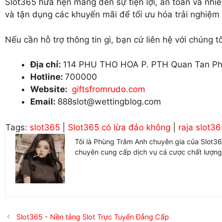
Slot365 hứa hẹn mang đến sự tiện lợi, an toàn và nhiề
và tận dụng các khuyến mãi để tối ưu hóa trải nghiệm
Nếu cần hỗ trợ thông tin gì, bạn cứ liên hệ với chúng t
Địa chỉ:
114 PHU THO HOA P. PTH Quan Tan Ph
Hotline:
700000
Website:
giftsfromrudo.com
Email:
888slot@wettingblog.com
Tags:
slot365
|
Slot365 có lừa đảo không
|
raja slot36
Tôi là Phùng Trâm Anh chuyên gia của Slot36
chuyên cung cấp dịch vụ cá cược chất lượng 
Slot365 - Nền tảng Slot Trực Tuyến Đẳng Cấp