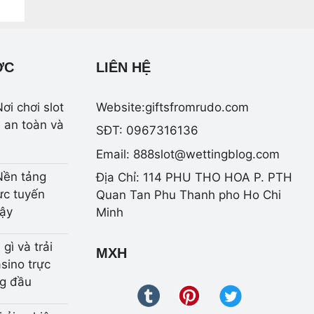
ỢC
LIÊN HỆ
ơi chơi slot
Website:giftsfromrudo.com
n an toàn và
SĐT: 0967316136
Email:
888slot@wettingblog.com
Nền tảng
Địa Chỉ: 114 PHU THO HOA P. PTH
ực tuyến
Quan Tan Phu Thanh pho Ho Chi
cậy
Minh
 gì và trải
MXH
sino trực
g đầu