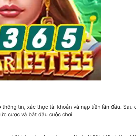
 thông tin, xác thực tài khoản và nạp tiền lần đầu. Sau 
mức cược và bắt đầu cuộc chơi.