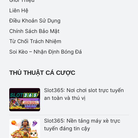
Giới Thiệu
Liên Hệ
Điều Khoản Sử Dụng
Chính Sách Bảo Mật
Từ Chối Trách Nhiệm
Soi Kèo – Nhận Định Bóng Đá
THỦ THUẬT CÁ CƯỢC
Slot365: Nơi chơi slot trực tuyến
an toàn và thú vị
Slot365: Nền tảng máy xè trực
tuyến đáng tin cậy