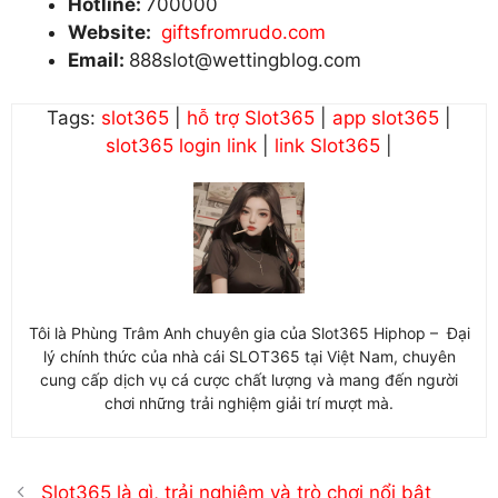
Hotline:
700000
Website:
giftsfromrudo.com
Email:
888slot@wettingblog.com
Tags:
slot365
|
hỗ trợ Slot365
|
app slot365
|
slot365 login link
|
link Slot365
|
Tôi là Phùng Trâm Anh chuyên gia của Slot365 Hiphop – Đại
lý chính thức của nhà cái SLOT365 tại Việt Nam, chuyên
cung cấp dịch vụ cá cược chất lượng và mang đến người
chơi những trải nghiệm giải trí mượt mà.
Slot365 là gì, trải nghiệm và trò chơi nổi bật