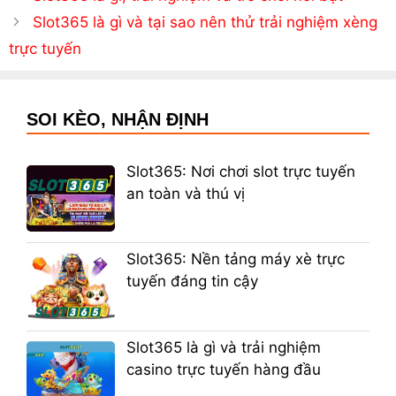
Slot365 là gì và tại sao nên thử trải nghiệm xèng
trực tuyến
SOI KÈO, NHẬN ĐỊNH
Slot365: Nơi chơi slot trực tuyến
an toàn và thú vị
Slot365: Nền tảng máy xè trực
tuyến đáng tin cậy
Slot365 là gì và trải nghiệm
casino trực tuyến hàng đầu