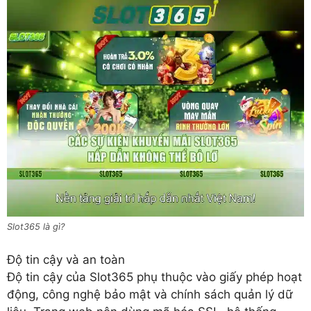
Slot365 là gì?
Độ tin cậy và an toàn
Độ tin cậy của Slot365 phụ thuộc vào giấy phép hoạt
động, công nghệ bảo mật và chính sách quản lý dữ