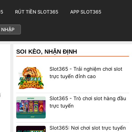
65
RÚT TIỀN SLOT365
APP SLOT365
 NHẬP
SOI KÈO, NHẬN ĐỊNH
Slot365 - Trải nghiệm chơi slot
trực tuyến đỉnh cao
i
Slot365 - Trò chơi slot hàng đầu
trực tuyến
Slot365: Nơi chơi slot trực tuyến