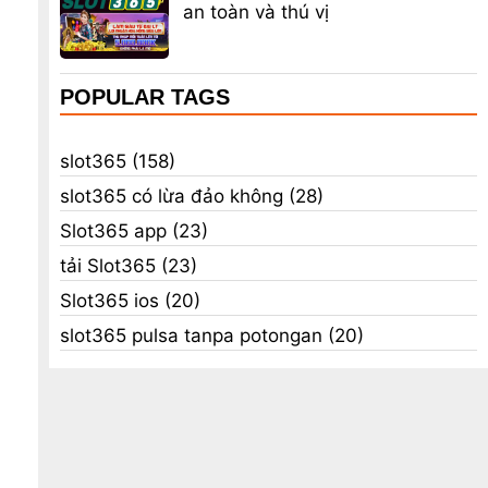
an toàn và thú vị
POPULAR TAGS
slot365 (158)
slot365 có lừa đảo không (28)
Slot365 app (23)
tải Slot365 (23)
Slot365 ios (20)
slot365 pulsa tanpa potongan (20)