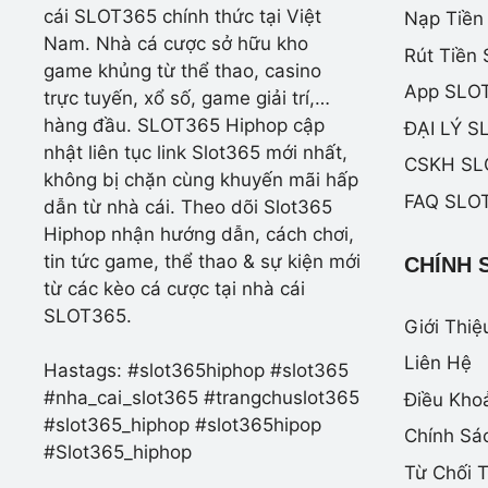
cái SLOT365 chính thức tại Việt
Nạp Tiền
Nam. Nhà cá cược sở hữu kho
Rút Tiền
game khủng từ thể thao, casino
App SLO
trực tuyến, xổ số, game giải trí,…
hàng đầu. SLOT365 Hiphop cập
ĐẠI LÝ S
nhật liên tục link Slot365 mới nhất,
CSKH SL
không bị chặn cùng khuyến mãi hấp
FAQ SLO
dẫn từ nhà cái. Theo dõi Slot365
Hiphop nhận hướng dẫn, cách chơi,
tin tức game, thể thao & sự kiện mới
CHÍNH 
từ các kèo cá cược tại nhà cái
SLOT365.
Giới Thiệ
Liên Hệ
Hastags: #slot365hiphop #slot365
#nha_cai_slot365 #trangchuslot365
Điều Kho
#slot365_hiphop #slot365hipop
Chính Sá
#Slot365_hiphop
Từ Chối 