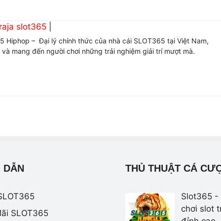
raja slot365
|
5 Hiphop – Đại lý chính thức của nhà cái SLOT365 tại Việt Nam,
và mang đến người chơi những trải nghiệm giải trí mượt mà.
 DẪN
THỦ THUẬT CÁ CƯ
 SLOT365
Slot365 -
chơi slot 
Mãi SLOT365